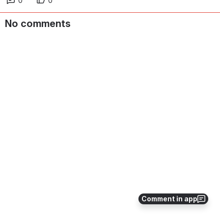
0
0
No comments
Comment in app