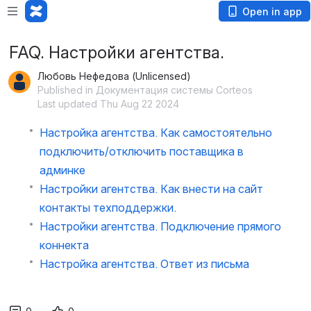
Open in app
FAQ. Настройки агентства.
Любовь Нефедова (Unlicensed)
Published in Документация системы Corteos
Last updated Thu Aug 22 2024
Настройка агентства. Как самостоятельно
подключить/отключить поставщика в
админке
Настройки агентства. Как внести на сайт
контакты техподдержки.
Настройки агентства. Подключение прямого
коннекта
Настройка агентства. Ответ из письма